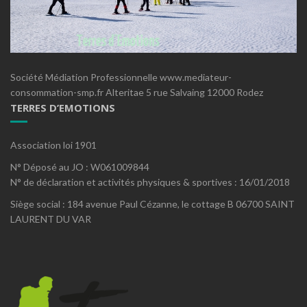
Société Médiation Professionnelle www.mediateur-
consommation-smp.fr Alteritae 5 rue Salvaing 12000 Rodez
TERRES D’EMOTIONS
Association loi 1901
N° Déposé au JO : W061009844
N° de déclaration et activités physiques & sportives : 16/01/2018
Siège social : 184 avenue Paul Cézanne, le cottage B 06700 SAINT
LAURENT DU VAR