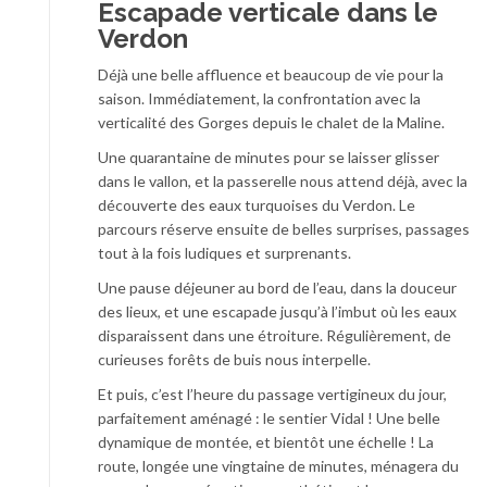
Escapade verticale dans le
Verdon
Déjà une belle affluence et beaucoup de vie pour la
saison. Immédiatement, la confrontation avec la
verticalité des Gorges depuis le chalet de la Maline.
Une quarantaine de minutes pour se laisser glisser
dans le vallon, et la passerelle nous attend déjà, avec la
découverte des eaux turquoises du Verdon. Le
parcours réserve ensuite de belles surprises, passages
tout à la fois ludiques et surprenants.
Une pause déjeuner au bord de l’eau, dans la douceur
des lieux, et une escapade jusqu’à l’imbut où les eaux
disparaissent dans une étroiture. Régulièrement, de
curieuses forêts de buis nous interpelle.
Et puis, c’est l’heure du passage vertigineux du jour,
parfaitement aménagé : le sentier Vidal ! Une belle
dynamique de montée, et bientôt une échelle ! La
route, longée une vingtaine de minutes, ménagera du