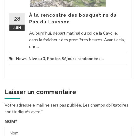
À la rencontre des bouquetins du
28
Pas du Lausson
JUIN
Aujourd'hui, départ matinal du col de la Cayolle,
dans la fraîcheur des premières heures. Avant cela,
une...
News
,
Niveau 3
,
Photos Séjours randonnées
...
Laisser un commentaire
Votre adresse e-mail ne sera pas publiée.
Les champs obligatoires
sont indiqués avec
*
NOM
*