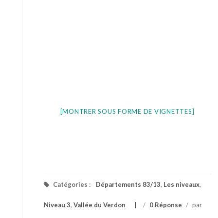
[MONTRER SOUS FORME DE VIGNETTES]
Catégories :
Départements 83/13
,
Les niveaux
,
Niveau 3
,
Vallée du Verdon
/
0 Réponse
/
par