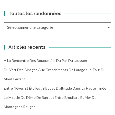
Toutes les randonnées
Toutes
les
randonnées
Articles récents
À La Rencontre Des Bouquetins Du Pas Du Lausson
Du Vert Des Alpages Aux Grondements De L’orage : Le Tour Du
Mont Ferrant
Entre Névés Et Étoiles : Bivouac D’altitude Dans La Haute Tinée
Le Miracle Du Dôme De Barrot : Entre Brouillard Et Mer De
Montagnes Rouges