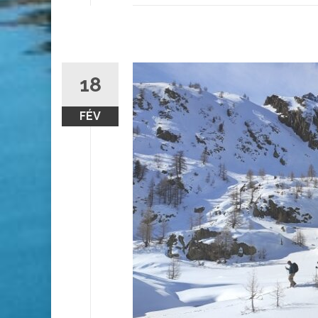
18
FÉV