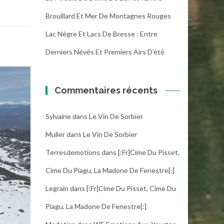
Brouillard Et Mer De Montagnes Rouges
Lac Nègre Et Lacs De Bresse : Entre
Derniers Névés Et Premiers Airs D’été
Commentaires récents
Sylvaine
dans
Le Vin De Sorbier
Muller
dans
Le Vin De Sorbier
Terresdemotions
dans
[:fr]Cime Du Pisset,
Cime Du Piagu, La Madone De Fenestre[:]
Legrain
dans
[:fr]Cime Du Pisset, Cime Du
Piagu, La Madone De Fenestre[:]