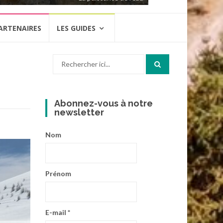
ARTENAIRES
LES GUIDES
Recherche
pour
:
Abonnez-vous à notre
newsletter
Nom
Prénom
E-mail
*