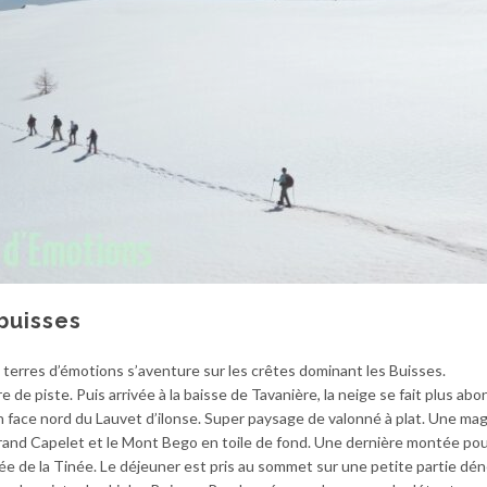
buisses
 terres d’émotions s’aventure sur les crêtes dominant les Buisses.
de piste. Puis arrivée à la baisse de Tavanière, la neige se fait plus ab
 face nord du Lauvet d’ilonse. Super paysage de valonné à plat. Une mag
grand Capelet et le Mont Bego en toile de fond. Une dernière montée pour
lée de la Tinée. Le déjeuner est pris au sommet sur une petite partie dén