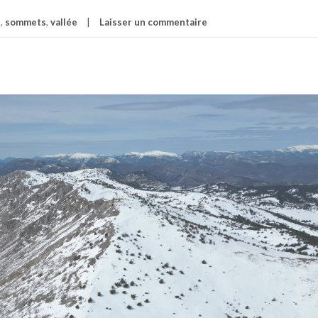
s
,
sommets
,
vallée
Laisser un commentaire