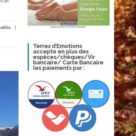
rs un
vallée
Terres d’Emotions
accepte en plus des
espèces/chèques/Vir
bancaire/ Carte Bancaire
les paiements par :