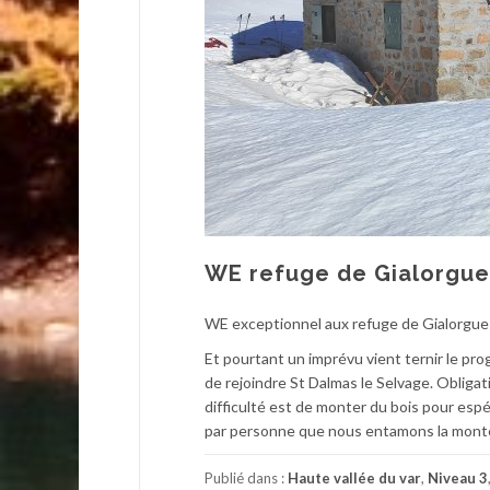
WE refuge de Gialorgues
WE exceptionnel aux refuge de Gialorgues, 
Et pourtant un imprévu vient ternir le pr
de rejoindre St Dalmas le Selvage. Obligat
difficulté est de monter du bois pour esp
par personne que nous entamons la mont
Publié dans :
Haute vallée du var
,
Niveau 3