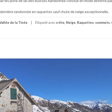
ar les piste de ski des Buisses.Randonnée conclue en mode détente pa
 dernière randonnée en raquettes sauf chute de neige exceptionnelle.
Vallée de la Tinée
Étiqueté avec
crête
,
Neige
,
Raquettes
,
sommets
,