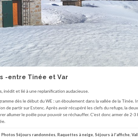
 -entre Tinée et Var
inédit et lié à une replanification audacieuse.
ogramme dès le début du WE : un éboulement dans la vallée de la Tinée. 
ion de partir sur Estenc. Après avoir récupéré les clefs du refuge, la deu
érer allumer le poêle pour pouvoir se réchauffer. C’est donc armer de 2-3
ée.
,
Photos Séjours randonnées
,
Raquettes à neige
,
Séjours à l'affiche
,
Val