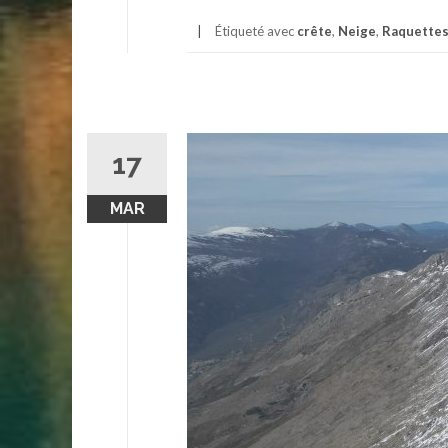
Étiqueté avec
crête
,
Neige
,
Raquette
17
MAR