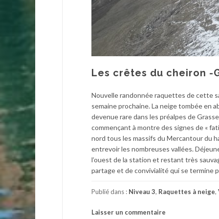
Les crêtes du cheiron -
Nouvelle randonnée raquettes de cette sais
semaine prochaine. La neige tombée en a
devenue rare dans les préalpes de Grasse
commençant à montre des signes de « fatigue
nord tous les massifs du Mercantour du ha
entrevoir les nombreuses vallées. Déjeune
l’ouest de la station et restant très sauv
partage et de convivialité qui se termine pa
Publié dans :
Niveau 3
,
Raquettes à neige
,
Laisser un commentaire